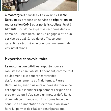
À 
Montargis
 et dans les villes voisines, 
Pierre 
Derouineau 
propose un service de 
réparation de 
motorisation CAME
 pour 
portails coulissants
 et à 
battants
. Fort d’une expertise reconnue dans le 
domaine, Pierre Derouineau s’engage à offrir un 
service de qualité, rapide et efficace pour 
garantir la sécurité et le bon fonctionnement de 
vos installations.
Expertise et savoir-faire
La motorisation CAME
 est réputée pour sa 
robustesse et sa fiabilité. Cependant, comme tout 
équipement, elle peut rencontrer des 
dysfonctionnements au fil du temps. Pierre 
Derouineau, avec plusieurs années d’expérience, 
est capable d’identifier rapidement l’origine des 
problèmes, qu’il s’agisse d’un moteur défaillant, 
d’une télécommande non fonctionnelle ou d’un 
souci lié à l’alimentation électrique. Son savoir-
faire lui permet de réaliser des réparations 