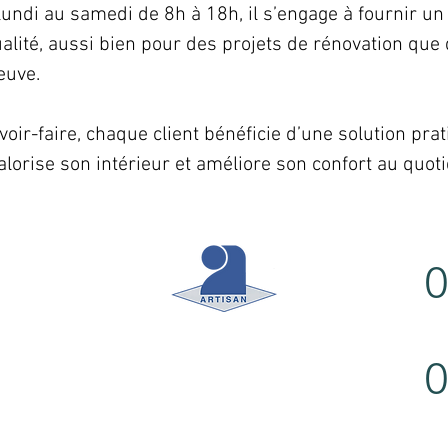
lundi au samedi de 8h à 18h, il s’engage à fournir un 
ualité, aussi bien pour des projets de rénovation que 
euve.
oir-faire, chaque client bénéficie d’une solution prat
lorise son intérieur et améliore son confort au quoti
0
0