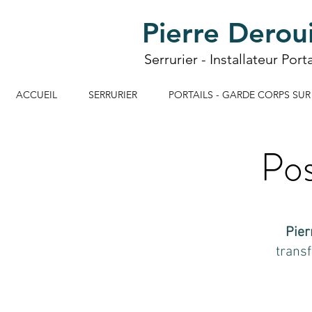
Pierre Derou
Serrurier
-
Installateur Port
ACCUEIL
SERRURIER
PORTAILS - GARDE CORPS SUR
Pos
Pier
transf