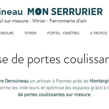
ineau
ail sur mesure
-
Vitrier
-
Ferronnerie d'art
 MESURE
VITRIER
PORTES - FENÊTRES
A PROPOS
e de portes coulissa
re Derouineau
un artisan à Pannes prés de
Montargi
orme les intérieurs et optimise les espaces grâce à 
de portes coulissantes sur mesure
.