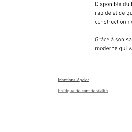
Disponible du 
rapide et de q
construction n
Grâce à son sav
moderne qui va
Mentions légales
Politique de confidentialité