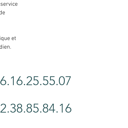
service 
de 
ique et 
dien.
6.16.25.55.07
2.38.85.84.16