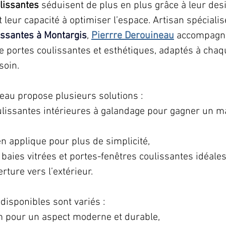
lissantes
 séduisent de plus en plus grâce à leur de
et leur capacité à optimiser l’espace. Artisan spécialis
issantes à Montargis
, 
Pierrre Derouineau
 accompagne
e portes coulissantes et esthétiques, adaptés à chaqu
soin.
eau propose plusieurs solutions : 
ulissantes intérieures à galandage pour gagner un 
n applique pour plus de simplicité, 
baies vitrées et portes-fenêtres coulissantes idéales
rture vers l’extérieur.
disponibles sont variés : 
 pour un aspect moderne et durable, 