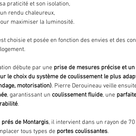
a praticité et son isolation, 
 un rendu chaleureux, 
pour maximiser la luminosité. 
st choisie et posée en fonction des envies et des con
 logement.
ation débute par une 
prise de mesures précise et un 
ur le choix du système de coulissement le plus adapté
ndage, motorisation)
. Pierre Derouineau veille ensuite
née
, garantissant un 
coulissement fluide
, une 
parfait
abilité
.
 prés de Montargis
, il intervient dans un rayon de 7
emplacer tous types de 
portes coulissantes
. 